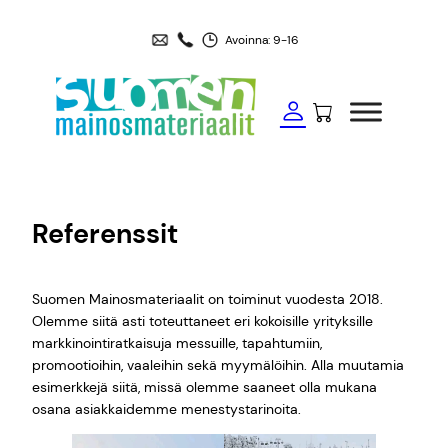
Siirry
sisältöön
Avoinna: 9-16
Referenssit
Suomen Mainosmateriaalit on toiminut vuodesta 2018.
Olemme siitä asti toteuttaneet eri kokoisille yrityksille
markkinointiratkaisuja messuille, tapahtumiin,
promootioihin, vaaleihin sekä myymälöihin. Alla muutamia
esimerkkejä siitä, missä olemme saaneet olla mukana
osana asiakkaidemme menestystarinoita.