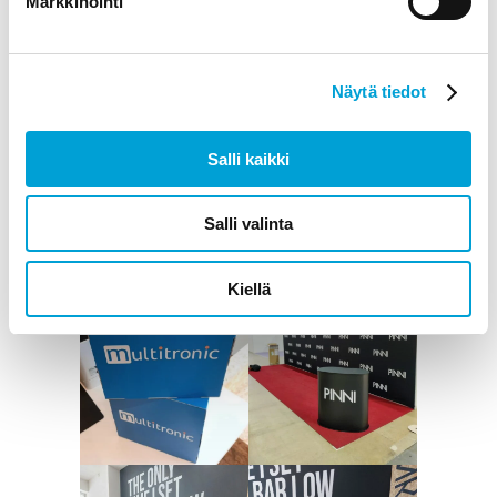
Markkinointi
Näytä tiedot
Salli kaikki
Salli valinta
Kiellä