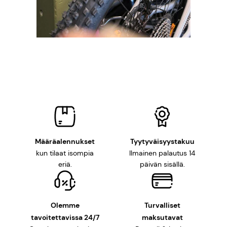
Määräalennukset
Tyytyväisyystakuu
kun tilaat isompia
Ilmainen palautus 14
eriä.
päivän sisällä.
Olemme
Turvalliset
tavoitettavissa 24/7
maksutavat