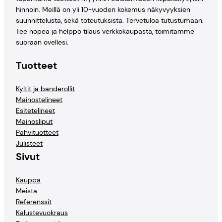
hinnoin. Meillä on yli 10-vuoden kokemus näkyvyyksien
suunnittelusta, sekä toteutuksista. Tervetuloa tutustumaan.
Tee nopea ja helppo tilaus verkkokaupasta, toimitamme
suoraan ovellesi.
Tuotteet
Kyltit ja banderollit
Mainostelineet
Esitetelineet
Mainosliput
Pahvituotteet
Julisteet
Sivut
Kauppa
Meistä
Referenssit
Kalustevuokraus