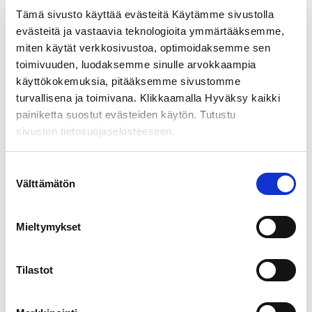
Tämä sivusto käyttää evästeitä Käytämme sivustolla
evästeitä ja vastaavia teknologioita ymmärtääksemme,
miten käytät verkkosivustoa, optimoidaksemme sen
toimivuuden, luodaksemme sinulle arvokkaampia
käyttökokemuksia, pitääksemme sivustomme
turvallisena ja toimivana. Klikkaamalla Hyväksy kaikki
painiketta suostut evästeiden käytön. Tutustu
sivuston tietosuojaselosteeseen.
Suostumuksen
Välttämätön
valinta
Mieltymykset
Tilastot