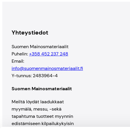
Yhteystiedot
Suomen Mainosmateriaalit
Puhelin:
+358 452 237 248
Email:
info@suomenmainosmateriaalit.fi
Y-tunnus: 2483964-4
Suomen Mainosmateriaalit
Meiltä löydät laadukkaat
myymälä, messu, -sekä
tapahtuma tuotteet myynnin
edistämiseen kilpailukykyisin