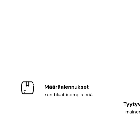
Määräalennukset
kun tilaat isompia eriä.
Tyyty
Ilmainen