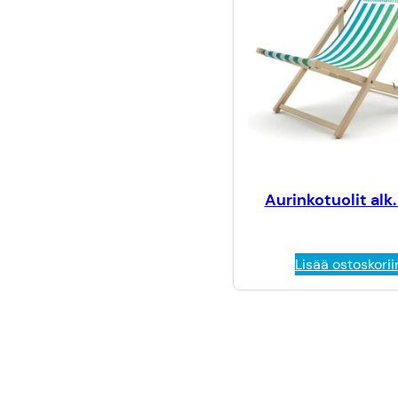
Aurinkotuolit alk
Lisää ostoskorii