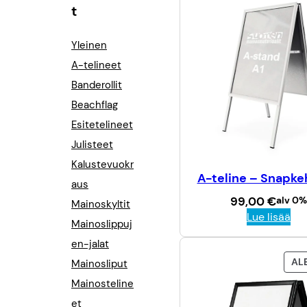
t
Yleinen
A-telineet
Banderollit
Beachflag
Esitetelineet
Julisteet
Kalustevuokr
A-teline – Snapke
aus
99,00
€
alv 0%
Mainoskyltit
Lue lisää
Mainoslippuj
en-jalat
AL
Mainosliput
Mainosteline
et