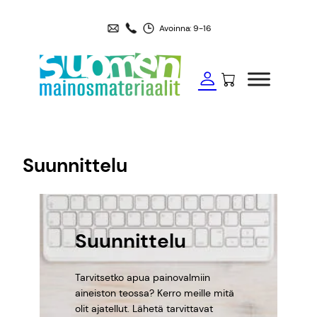
Siirry
sisältöön
Avoinna: 9-16
Suunnittelu
Suunnittelu
Tarvitsetko apua painovalmiin
aineiston teossa? Kerro meille mitä
olit ajatellut. Lähetä tarvittavat