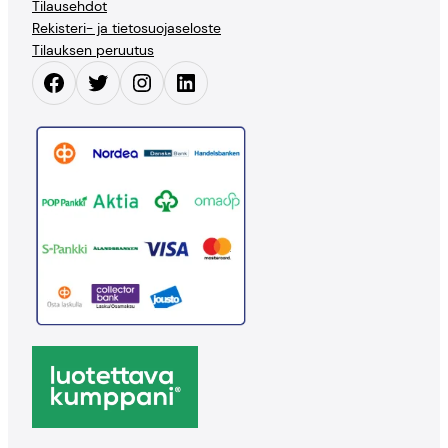
Tilausehdot
Rekisteri- ja tietosuojaseloste
Tilauksen peruutus
Facebook
Twitter
Instagram
LinkedIn