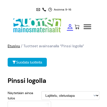
Avoinna: 9-16
Etusivu
/ Tuotteet avainsanalla “Pinssi logolla”
Suodata tuotteita
Pinssi logolla
Näytetään ainoa
tulos