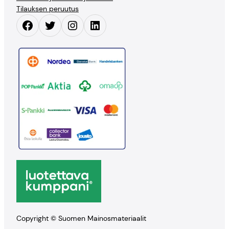
Tilauksen peruutus
Facebook
Twitter
Instagram
LinkedIn
Copyright © Suomen Mainosmateriaalit