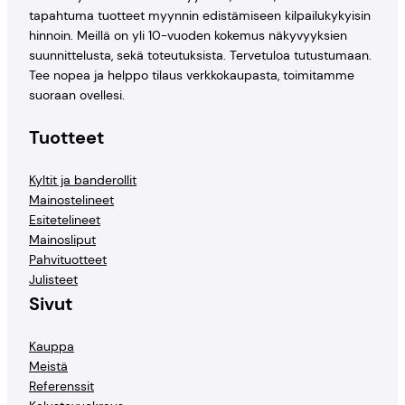
tapahtuma tuotteet myynnin edistämiseen kilpailukykyisin
hinnoin. Meillä on yli 10-vuoden kokemus näkyvyyksien
suunnittelusta, sekä toteutuksista. Tervetuloa tutustumaan.
Tee nopea ja helppo tilaus verkkokaupasta, toimitamme
suoraan ovellesi.
Tuotteet
Kyltit ja banderollit
Mainostelineet
Esitetelineet
Mainosliput
Pahvituotteet
Julisteet
Sivut
Kauppa
Meistä
Referenssit