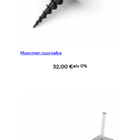
Muovinen ruuvijalka
32,00
€
alv 0%
LISÄÄ OSTOSKORIIN