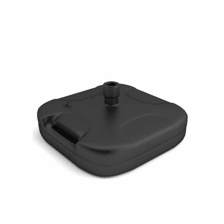
LISÄÄ OSTOSKORIIN