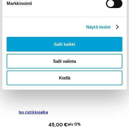
Markkinointi
Näytä tiedot
Salli kaikki
Salli valinta
Kiellä
Iso ristikkojalka
45,00
€
alv 0%