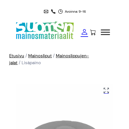
Avoinna: 9-16
Etusivu
/
Mainosliput
/
Mainoslippujen-
jalat
/ Lisäpaino