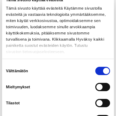
Tämä sivusto käyttää evästeitä Käytämme sivustolla
evästeitä ja vastaavia teknologioita ymmärtääksemme,
miten käytät verkkosivustoa, optimoidaksemme sen
toimivuuden, luodaksemme sinulle arvokkaampia
käyttökokemuksia, pitääksemme sivustomme
turvallisena ja toimivana. Klikkaamalla Hyväksy kaikki
painiketta suostut evästeiden käytön. Tutustu
sivuston tietosuojaselosteeseen.
Suostumuksen
Välttämätön
valinta
Maapiikki
Mieltymykset
39,50
€
alv 0%
Tilastot
LISÄÄ OSTOSKORIIN