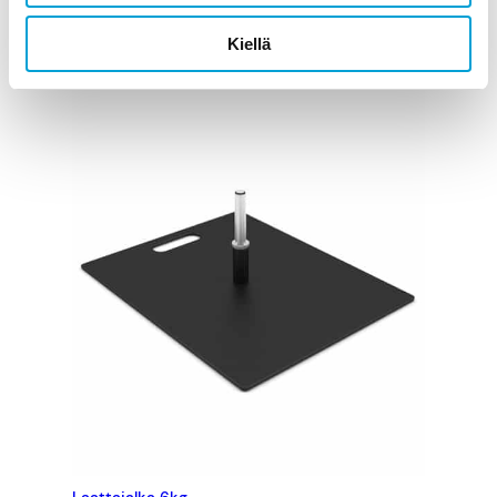
LISÄÄ OSTOSKORIIN
Kiellä