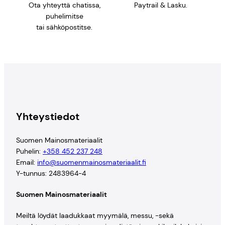
Ota yhteyttä chatissa,
Paytrail & Lasku.
puhelimitse
tai sähköpostitse.
Yhteystiedot
Suomen Mainosmateriaalit
Puhelin:
+358 452 237 248
Email:
info@suomenmainosmateriaalit.fi
Y-tunnus: 2483964-4
Suomen Mainosmateriaalit
Meiltä löydät laadukkaat myymälä, messu, -sekä