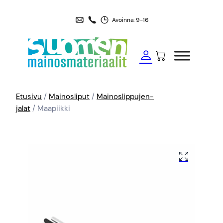
Avoinna: 9-16
Etusivu
/
Mainosliput
/
Mainoslippujen-
jalat
/ Maapiikki