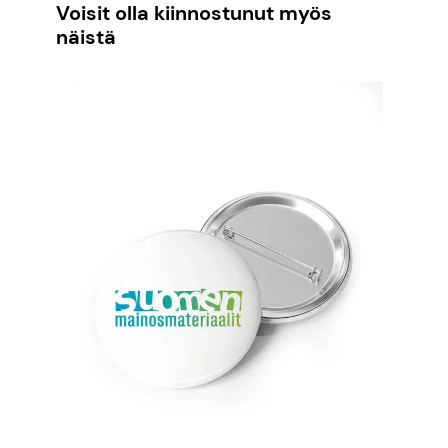
Voisit olla kiinnostunut myös
näistä