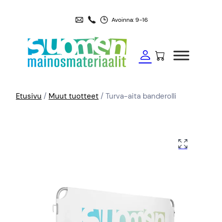
Avoinna: 9-16
Etusivu
/
Muut tuotteet
/ Turva-aita banderolli