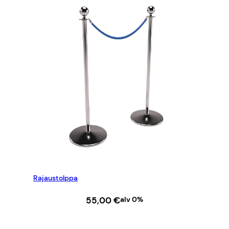
Rajaustolppa
55,00
€
alv 0%
LISÄÄ OSTOSKORIIN