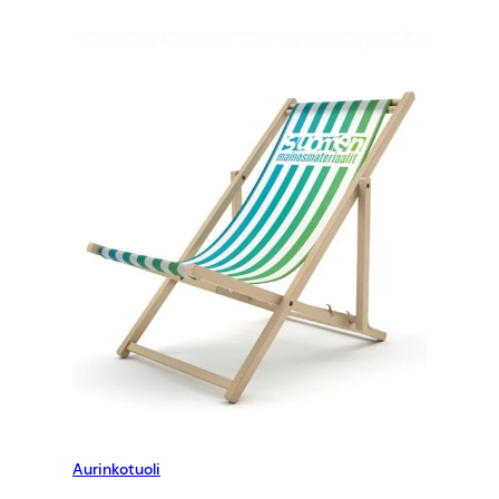
Aurinkotuoli