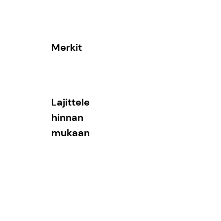
Merkit
Lajittele
hinnan
mukaan