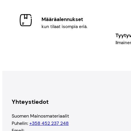
Määräalennukset
kun tilaat isompia eriä.
Tyyty
Ilmainen
Yhteystiedot
Suomen Mainosmateriaalit
Puhelin:
+358 452 237 248
Email: