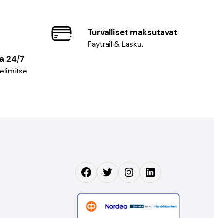
Turvalliset maksutavat
Paytrail & Lasku.
a 24/7
elimitse
Facebook
Twitter
Instagram
LinkedIn