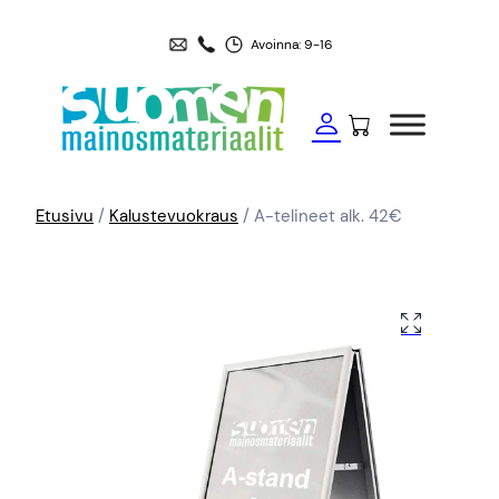
Avoinna: 9-16
Etusivu
/
Kalustevuokraus
/ A-telineet alk. 42€