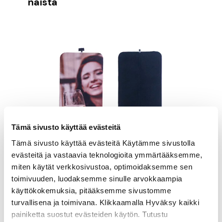
näistä
Tämä sivusto käyttää evästeitä
Tämä sivusto käyttää evästeitä Käytämme sivustolla
evästeitä ja vastaavia teknologioita ymmärtääksemme,
miten käytät verkkosivustoa, optimoidaksemme sen
toimivuuden, luodaksemme sinulle arvokkaampia
käyttökokemuksia, pitääksemme sivustomme
turvallisena ja toimivana. Klikkaamalla Hyväksy kaikki
painiketta suostut evästeiden käytön. Tutustu
Messuseinäke omalla printilläsi alk. 199€