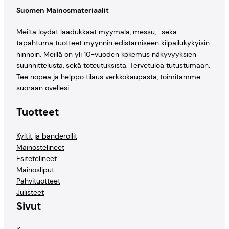
Suomen Mainosmateriaalit
Meiltä löydät laadukkaat myymälä, messu, -sekä
tapahtuma tuotteet myynnin edistämiseen kilpailukykyisin
hinnoin. Meillä on yli 10-vuoden kokemus näkyvyyksien
suunnittelusta, sekä toteutuksista. Tervetuloa tutustumaan.
Tee nopea ja helppo tilaus verkkokaupasta, toimitamme
suoraan ovellesi.
Tuotteet
Kyltit ja banderollit
Mainostelineet
Esitetelineet
Mainosliput
Pahvituotteet
Julisteet
Sivut