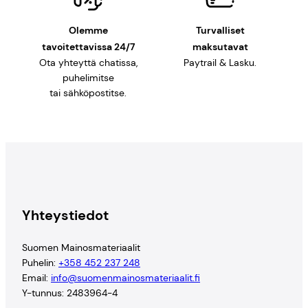
Olemme
Turvalliset
tavoitettavissa 24/7
maksutavat
Ota yhteyttä chatissa,
Paytrail & Lasku.
puhelimitse
tai sähköpostitse.
Yhteystiedot
Suomen Mainosmateriaalit
Puhelin:
+358 452 237 248
Email:
info@suomenmainosmateriaalit.fi
Y-tunnus: 2483964-4