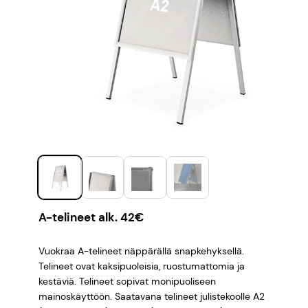
A-telineet alk. 42€
Vuokraa A-telineet näppärällä snapkehyksellä.
Telineet ovat kaksipuoleisia, ruostumattomia ja
kestäviä. Telineet sopivat monipuoliseen
mainoskäyttöön. Saatavana telineet julistekoolle A2