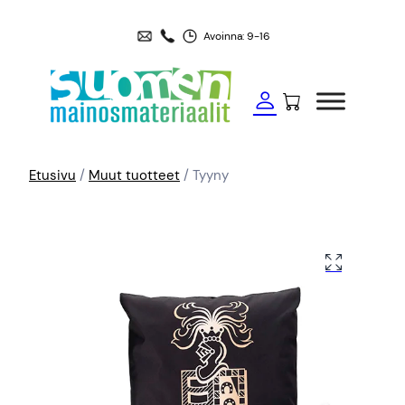
Avoinna: 9-16
Etusivu
/
Muut tuotteet
/ Tyyny