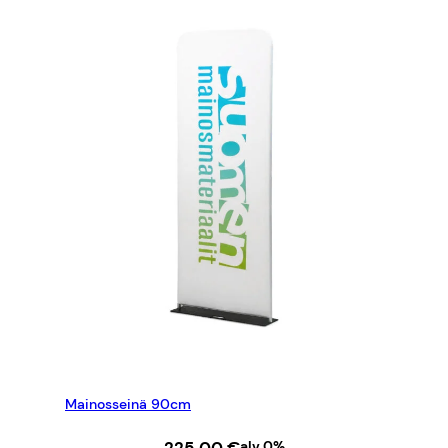
Mainosseinä 90cm
alv 0%