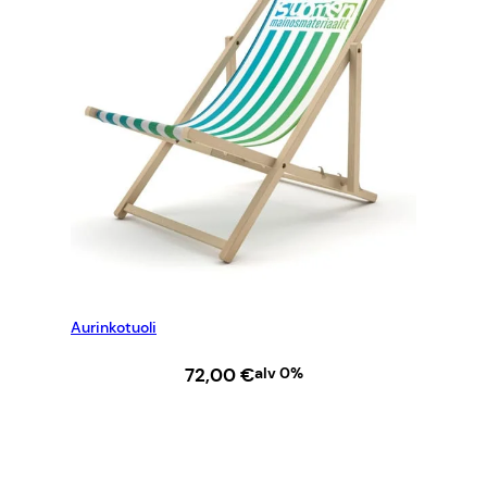
Aurinkotuoli
72,00
€
alv 0%
LISÄÄ OSTOSKORIIN