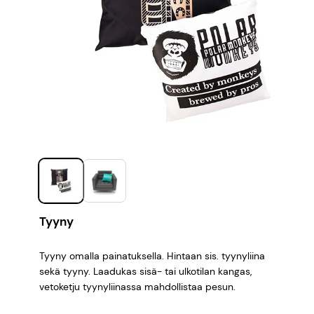
Tyyny
Tyyny omalla painatuksella. Hintaan sis. tyynyliina
sekä tyyny. Laadukas sisä- tai ulkotilan kangas,
vetoketju tyynyliinassa mahdollistaa pesun.