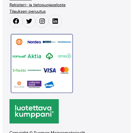
Rekisteri- ja tietosuojaseloste
Tilauksen peruutus
Facebook
Twitter
Instagram
LinkedIn
Copyright © Suomen Mainosmateriaalit