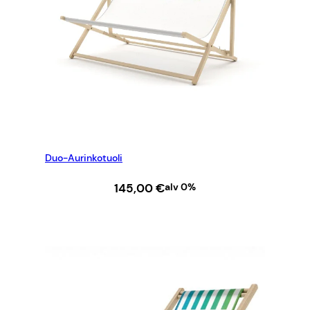
Duo-Aurinkotuoli
145,00
€
alv 0%
LISÄÄ OSTOSKORIIN