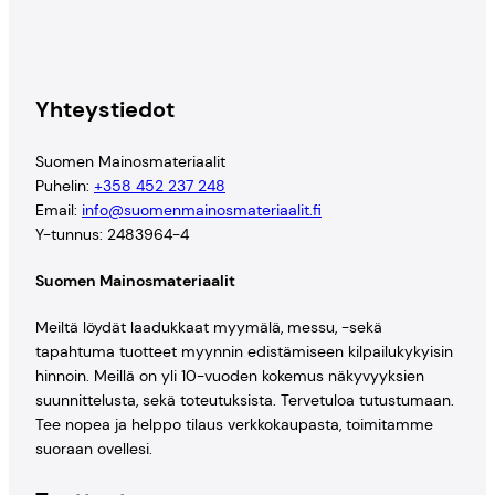
Yhteystiedot
Suomen Mainosmateriaalit
Puhelin:
+358 452 237 248
Email:
info@suomenmainosmateriaalit.fi
Y-tunnus: 2483964-4
Suomen Mainosmateriaalit
Meiltä löydät laadukkaat myymälä, messu, -sekä
tapahtuma tuotteet myynnin edistämiseen kilpailukykyisin
hinnoin. Meillä on yli 10-vuoden kokemus näkyvyyksien
suunnittelusta, sekä toteutuksista. Tervetuloa tutustumaan.
Tee nopea ja helppo tilaus verkkokaupasta, toimitamme
suoraan ovellesi.