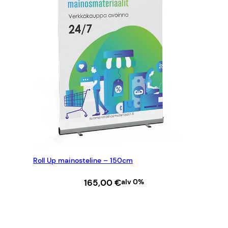
Roll Up mainosteline – 150cm
165,00
€
alv 0%
LISÄÄ OSTOSKORIIN