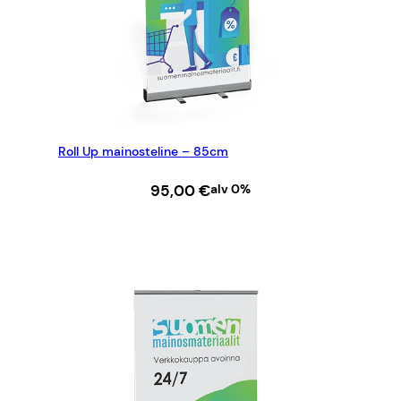
Roll Up mainosteline – 85cm
95,00
€
alv 0%
LISÄÄ OSTOSKORIIN