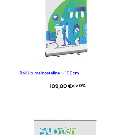
Roll Up mainosteline – 100cm
109,00
€
alv 0%
LISÄÄ OSTOSKORIIN