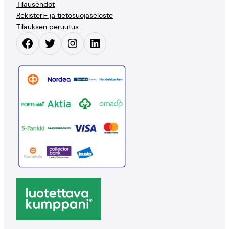
Tilausehdot
Rekisteri- ja tietosuojaseloste
Tilauksen peruutus
Facebook
Twitter
Instagram
LinkedIn