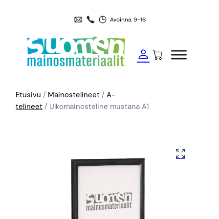
Avoinna: 9-16
Etusivu
/
Mainostelineet
/
A-
telineet
/ Ulkomainosteline mustana A1