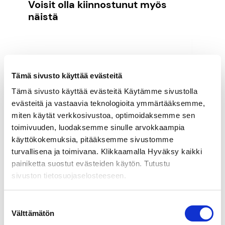
Voisit olla kiinnostunut myös
näistä
Tämä sivusto käyttää evästeitä
Tämä sivusto käyttää evästeitä Käytämme sivustolla
evästeitä ja vastaavia teknologioita ymmärtääksemme,
miten käytät verkkosivustoa, optimoidaksemme sen
toimivuuden, luodaksemme sinulle arvokkaampia
käyttökokemuksia, pitääksemme sivustomme
turvallisena ja toimivana. Klikkaamalla Hyväksy kaikki
painiketta suostut evästeiden käytön. Tutustu
sivuston tietosuojaselosteeseen.
Suostumuksen
Välttämätön
valinta