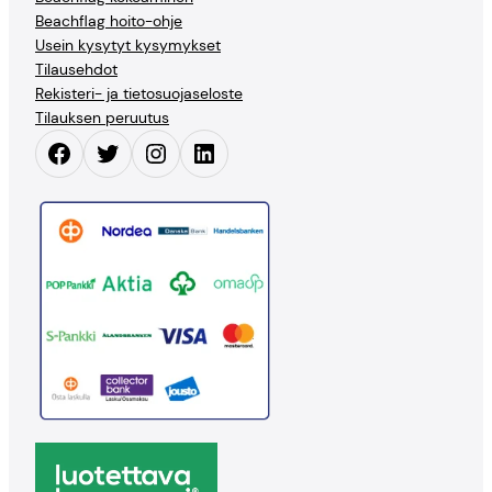
Beachflag hoito-ohje
Usein kysytyt kysymykset
Tilausehdot
Rekisteri- ja tietosuojaseloste
Tilauksen peruutus
Facebook
Twitter
Instagram
LinkedIn