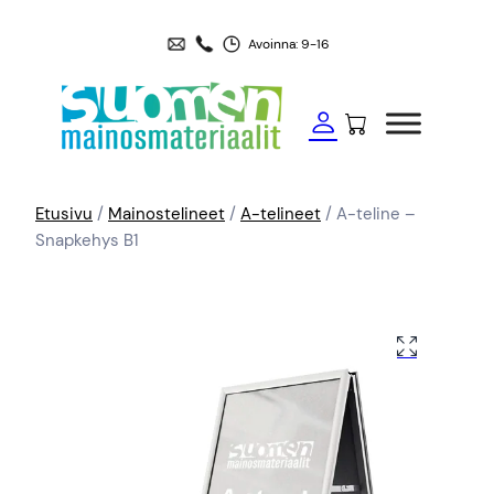
Avoinna: 9-16
Etusivu
/
Mainostelineet
/
A-telineet
/ A-teline –
Snapkehys B1