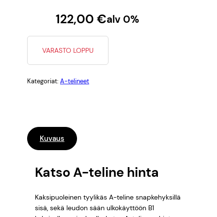
122,00
€
alv 0%
VARASTO LOPPU
Kategoriat:
A-telineet
Kuvaus
Katso A-teline hinta
Kaksipuoleinen tyylikäs A-teline snapkehyksillä
sisä, sekä leudon sään ulkokäyttöön B1