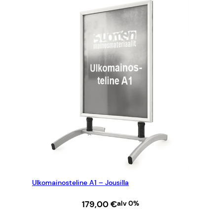
Ulkomainosteline A1 – Jousilla
179,00
€
alv 0%