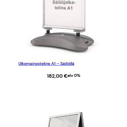
Ulkomainosteline A1 – Säiliöllä
182,00
€
alv 0%
LISÄÄ OSTOSKORIIN