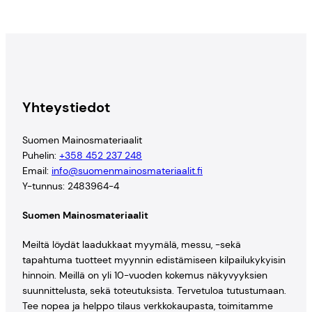
Yhteystiedot
Suomen Mainosmateriaalit
Puhelin:
+358 452 237 248
Email:
info@suomenmainosmateriaalit.fi
Y-tunnus: 2483964-4
Suomen Mainosmateriaalit
Meiltä löydät laadukkaat myymälä, messu, -sekä
tapahtuma tuotteet myynnin edistämiseen kilpailukykyisin
hinnoin. Meillä on yli 10-vuoden kokemus näkyvyyksien
suunnittelusta, sekä toteutuksista. Tervetuloa tutustumaan.
Tee nopea ja helppo tilaus verkkokaupasta, toimitamme