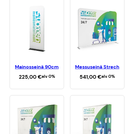
Mainosseinä 90cm
Messuseinä Strech
225,00
€
alv 0%
541,00
€
alv 0%
Lisää ostoskoriin
Lisää ostoskoriin