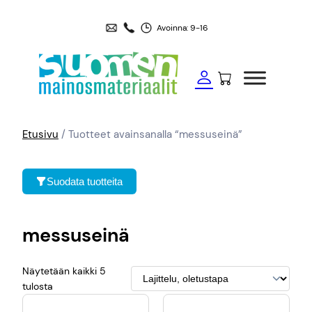
Avoinna: 9-16
Etusivu
/ Tuotteet avainsanalla “messuseinä”
Suodata tuotteita
messuseinä
Näytetään kaikki 5
tulosta