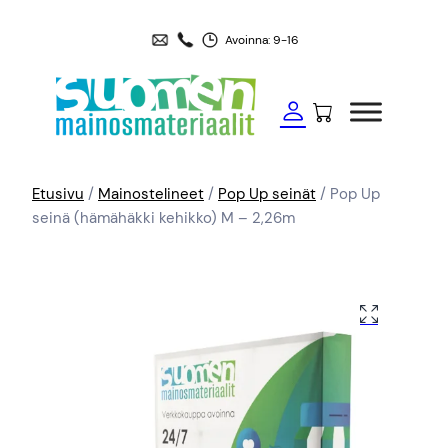
Avoinna: 9-16
Etusivu
/
Mainostelineet
/
Pop Up seinät
/ Pop Up
seinä (hämähäkki kehikko) M – 2,26m