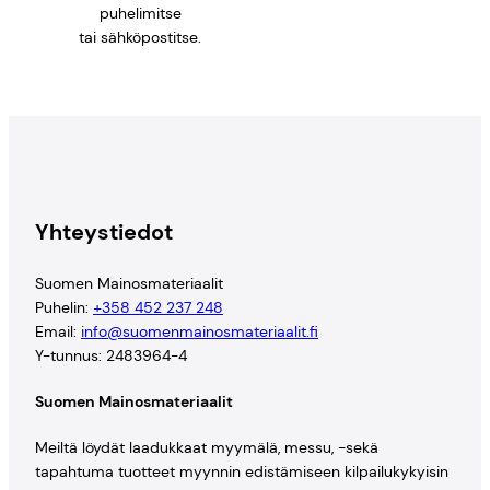
puhelimitse
tai sähköpostitse.
Yhteystiedot
Suomen Mainosmateriaalit
Puhelin:
+358 452 237 248
Email:
info@suomenmainosmateriaalit.fi
Y-tunnus: 2483964-4
Suomen Mainosmateriaalit
Meiltä löydät laadukkaat myymälä, messu, -sekä
tapahtuma tuotteet myynnin edistämiseen kilpailukykyisin