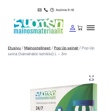
Avoinna: 9-16
Etusivu
/
Mainostelineet
/
Pop Up seinät
/ Pop Up
seinä (hämähäkki kehikko) L – 3m