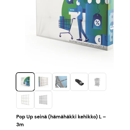
Pop Up seinä (hämähäkki kehikko) L –
3m