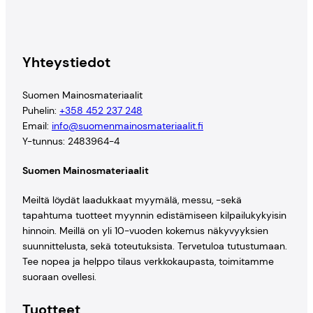
Yhteystiedot
Suomen Mainosmateriaalit
Puhelin:
+358 452 237 248
Email:
info@suomenmainosmateriaalit.fi
Y-tunnus: 2483964-4
Suomen Mainosmateriaalit
Meiltä löydät laadukkaat myymälä, messu, -sekä
tapahtuma tuotteet myynnin edistämiseen kilpailukykyisin
hinnoin. Meillä on yli 10-vuoden kokemus näkyvyyksien
suunnittelusta, sekä toteutuksista. Tervetuloa tutustumaan.
Tee nopea ja helppo tilaus verkkokaupasta, toimitamme
suoraan ovellesi.
Tuotteet