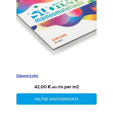
Dibond kyltti
42,00
€
per m2
alv 0%
VALITSE VAIHTOEHDOISTA