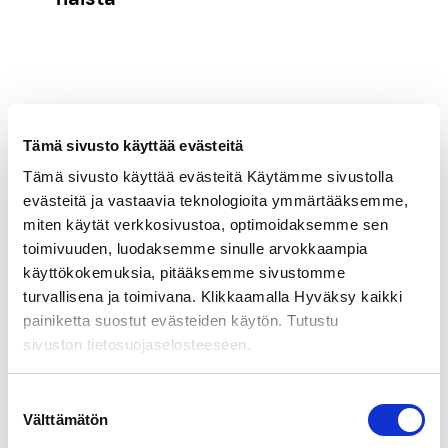
Tämä sivusto käyttää evästeitä
Tämä sivusto käyttää evästeitä Käytämme sivustolla
evästeitä ja vastaavia teknologioita ymmärtääksemme,
miten käytät verkkosivustoa, optimoidaksemme sen
toimivuuden, luodaksemme sinulle arvokkaampia
käyttökokemuksia, pitääksemme sivustomme
turvallisena ja toimivana. Klikkaamalla Hyväksy kaikki
painiketta suostut evästeiden käytön. Tutustu
sivuston tietosuojaselosteeseen.
Suostumuksen
Välttämätön
valinta