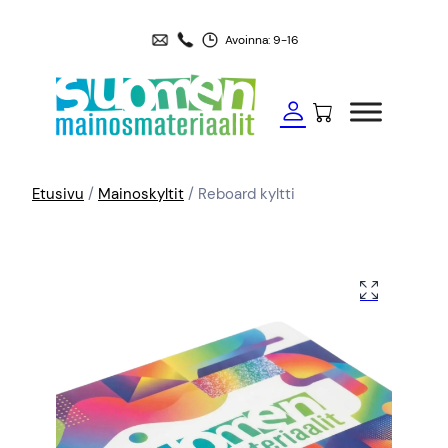
Avoinna: 9-16
Etusivu
/
Mainoskyltit
/ Reboard kyltti