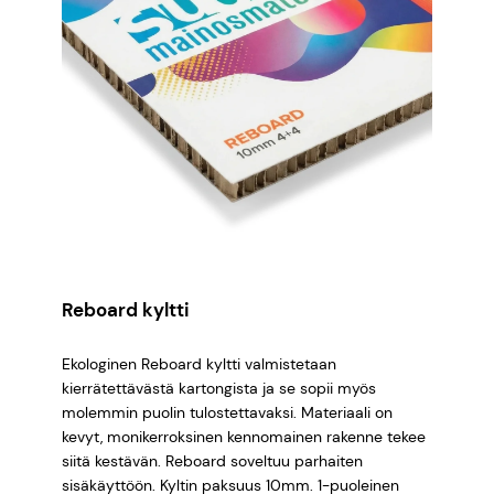
Reboard kyltti
Ekologinen Reboard kyltti valmistetaan
kierrätettävästä kartongista ja se sopii myös
molemmin puolin tulostettavaksi. Materiaali on
kevyt, monikerroksinen kennomainen rakenne tekee
siitä kestävän. Reboard soveltuu parhaiten
sisäkäyttöön. Kyltin paksuus 10mm. 1-puoleinen