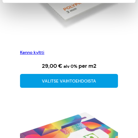
Kenno kyltti
29,00
€
per m2
alv 0%
VALITSE VAIHTOEHDOISTA